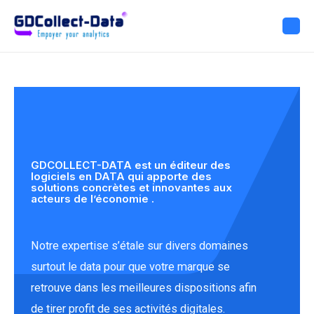
GDCOLLECT-DATA est un éditeur des
logiciels en DATA qui apporte des
solutions concrètes et innovantes aux
acteurs de l’économie .
Notre expertise s’étale sur divers domaines
surtout le data pour que votre marque se
retrouve dans les meilleures dispositions afin
de tirer profit de ses activités digitales.