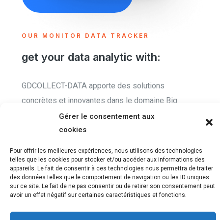
OUR MONITOR DATA TRACKER
get your data analytic with:
GDCOLLECT-DATA apporte des solutions
concrètes et innovantes dans le domaine Big
Data.
Gérer le consentement aux
cookies
Analyse de données [BigData] .
Pour offrir les meilleures expériences, nous utilisons des technologies
Chatbots .
telles que les cookies pour stocker et/ou accéder aux informations des
appareils. Le fait de consentir à ces technologies nous permettra de traiter
DATA Viz .
des données telles que le comportement de navigation ou les ID uniques
sur ce site. Le fait de ne pas consentir ou de retirer son consentement peut
BI .
avoir un effet négatif sur certaines caractéristiques et fonctions.
AI[ML,DL] .