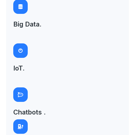
Big Data
.
IoT
.
Chatbots 
.