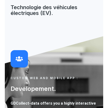
Technologie des véhicules 
électriques (EV)
.
CUSTOM WEB AND MOBILE APP :
Developement.
GDCollect-data offers you a highly interactive