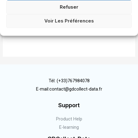
Refuser
Voir Les Préférences
Tél: (+33)767984078
E-mail:contact@gdcollect-data.fr
Support
Product Help
E-learning