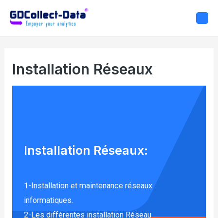
Installation Réseaux
Installation Réseaux:
1-Installation et maintenance réseaux
informatiques.​
2-Les différentes installation Réseau